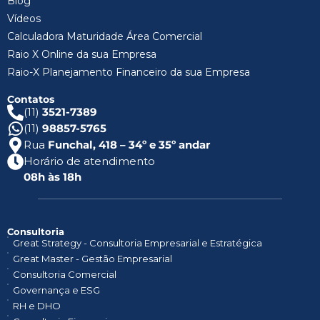
Blog
Vídeos
Calculadora Maturidade Área Comercial
Raio X Online da sua Empresa
Raio-X Planejamento Financeiro da sua Empresa
Contatos
(11)
3521-7389
(11)
98857-5765
Rua
Funchal, 418 – 34º e 35º andar
Horário de atendimento
08h às 18h
Consultoria
Great Strategy - Consultoria Empresarial e Estratégica
Great Master - Gestão Empresarial
Consultoria Comercial
Governança e ESG
RH e DHO