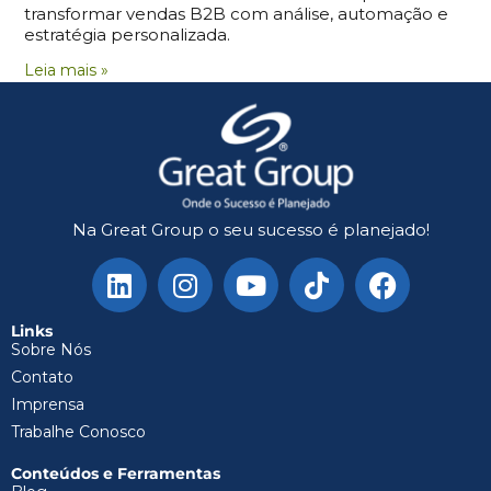
transformar vendas B2B com análise, automação e
estratégia personalizada.
Leia mais »
Na Great Group o seu sucesso é planejado!
Links
Sobre Nós
Contato
Imprensa
Trabalhe Conosco
Conteúdos e Ferramentas