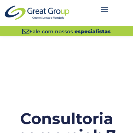
Fale com nossos
especialistas
Consultoria