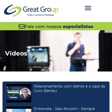
Fale com nossos
especialistas
Vídeos
Relacionamento com cliente e o caso do
Coco Bambu
Entrevista - Julio Amorim - Sempre