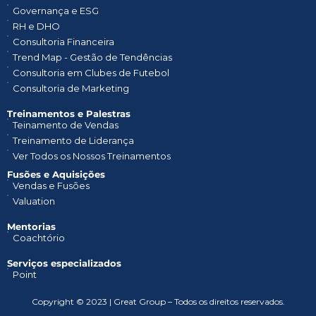
Governança e ESG
RH e DHO
Consultoria Financeira
Trend Map - Gestão de Tendências
Consultoria em Clubes de Futebol
Consultoria de Marketing
Treinamentos e Palestras​
Teinamento de Vendas
Treinamento de Liderança
Ver Todos os Nossos Treinamentos
Fusões e Aquisições
Vendas e Fusões
Valuation
Mentorias
Coachtório
Serviços especializados
Point
Copyright © 2023 | Great Group – Todos os direitos reservados.