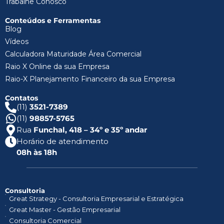
Trabalhe Conosco
Conteúdos e Ferramentas
Blog
Vídeos
Calculadora Maturidade Área Comercial
Raio X Online da sua Empresa
Raio-X Planejamento Financeiro da sua Empresa
Contatos
(11)
3521-7389
(11)
98857-5765
Rua
Funchal, 418 – 34º e 35º andar
Horário de atendimento
08h às 18h
Consultoria
Great Strategy - Consultoria Empresarial e Estratégica
Great Master - Gestão Empresarial
Consultoria Comercial