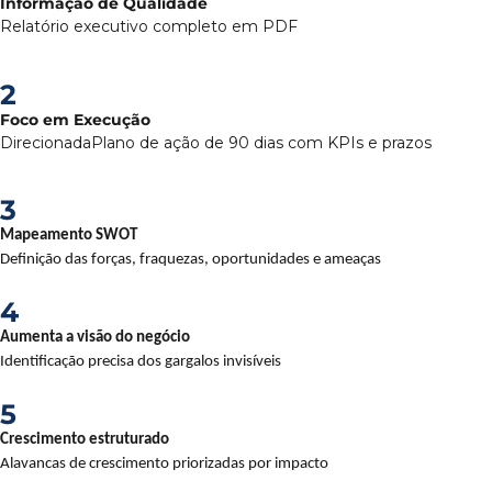
Informação de Qualidade
Relatório executivo completo em PDF
2
Foco em Execução
DirecionadaPlano de ação de 90 dias com KPIs e prazos
3
Mapeamento SWOT
Definição das forças, fraquezas, oportunidades e ameaças
4
Aumenta a visão do negócio
Identificação precisa dos gargalos invisíveis
5
Crescimento estruturado
Alavancas de crescimento priorizadas por impacto