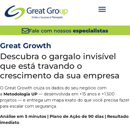
Fale com nossos
especialistas
Great Growth
Descubra o gargalo invisível
que está travando o
crescimento da sua empresa
O Great Growth cruza os dados do seu negócio com
a
Metodologia UP
— desenvolvida em +15 anos e +1.500
projetos — e entrega um mapa exato do que você precisa fazer
para escalar com segurança.
Análise em 5 minutos | Plano de Ação de 90 dias | Resultado
imediato