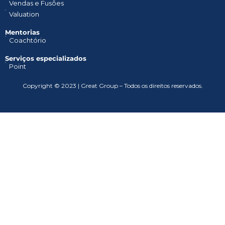
Vendas e Fusões
Valuation
Mentorias
Coachtório
Serviços especializados
Point
Copyright © 2023 | Great Group – Todos os direitos reservados.