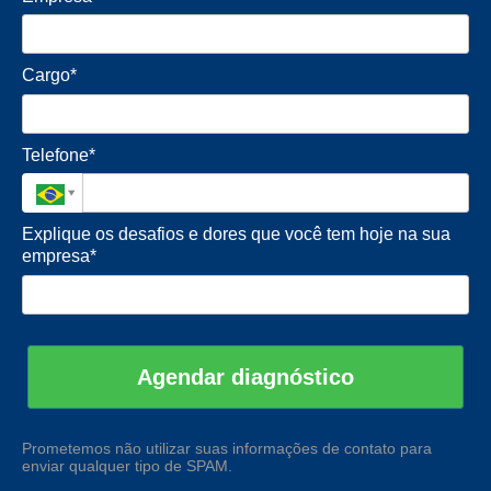
Cargo*
Telefone*
Explique os desafios e dores que você tem hoje na sua
empresa*
Agendar diagnóstico
Prometemos não utilizar suas informações de contato para
enviar qualquer tipo de SPAM.