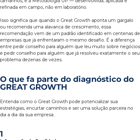
tamanhos, e a Metodologia UP — desenvolvida, aplicada e
refinada em campo, não em laboratório.
Isso significa que quando o Great Growth aponta um gargalo
ou recomenda uma alavanca de crescimento, essa
recomendação vem de um padrão identificado em centenas de
empresas que já enfrentaram o mesmo desafio. É a diferença
entre pedir conselho para alguém que leu muito sobre negócios
e pedir conselho para alguém que já resolveu exatamente o seu
problema dezenas de vezes.
O que fa parte do diagnóstico do
GREAT GROWTH
Entenda como o Great Growth pode potencializar sua
estratégias, encurtar caminhos e ser uma solução parceira no
dia a dia da sua empresa.
1