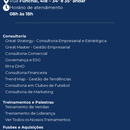
Rua
Funchal, 418 – 34º e 35º andar
Horário de atendimento
08h às 18h
Consultoria
Great Strategy - Consultoria Empresarial e Estratégica
Great Master - Gestão Empresarial
Consultoria Comercial
Governança e ESG
RH e DHO
Consultoria Financeira
Trend Map - Gestão de Tendências
Consultoria em Clubes de Futebol
Consultoria de Marketing
Treinamentos e Palestras​
Teinamento de Vendas
Treinamento de Liderança
Ver Todos os Nossos Treinamentos
Fusões e Aquisições