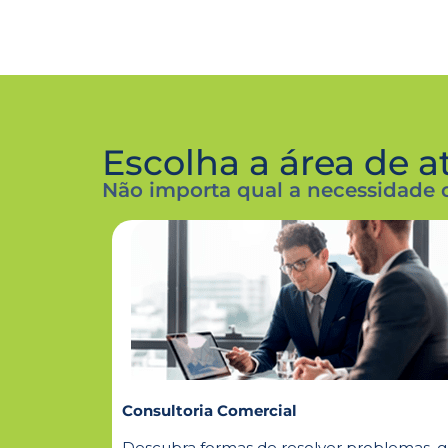
Escolha a área de 
Não importa qual a necessidade 
Consultoria Comercial
Descubra formas de resolver problemas, g