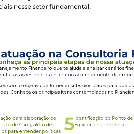
ais nesse setor fundamental.
atuação na Consultoria 
onheça as principais etapas de nossa atuaç
anejamento Financeiro que te ajuda a analisar cenários fin
ientar as ações do dia-a-dia rumo ao crescimento da empre
cos com o objetivo de fornecer subsídios claros para que os
dades. Conheça os principais itens contemplados no Planeja
5
tação para elaboração de
Identificação do Ponto de
Fluxo de Caixa, além de
Equilíbrio da empresa
ios para entender políticas