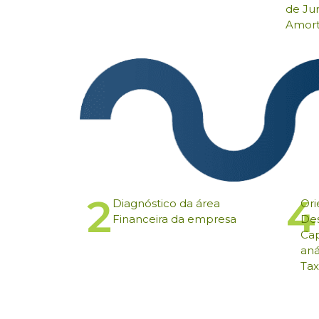
de Ju
Amort
2
4
Diagnóstico da área
Ori
Financeira
da empresa
Des
Ca
aná
Tax