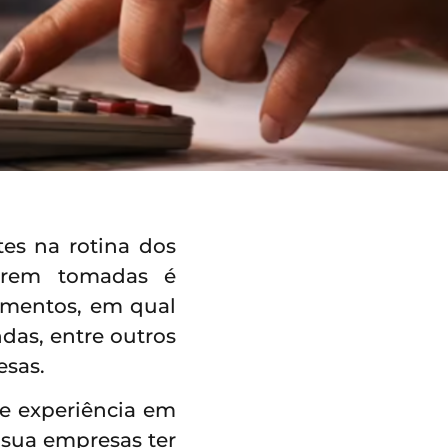
tes na rotina dos
serem tomadas é
imentos, em qual
das, entre outros
esas.
de experiência em
r sua empresas ter