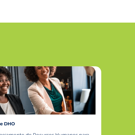
 e DHO
nejamento de Recursos Humanos para