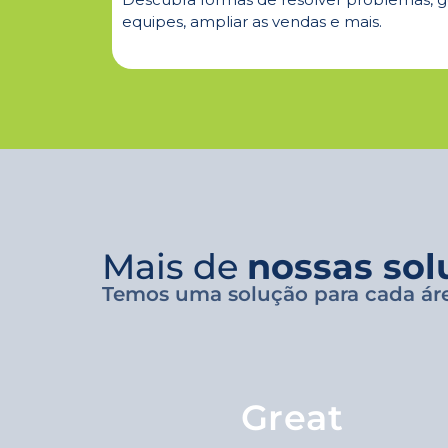
equipes, ampliar as vendas e mais.
Mais de
nossas sol
Temos uma solução para cada ár
Great