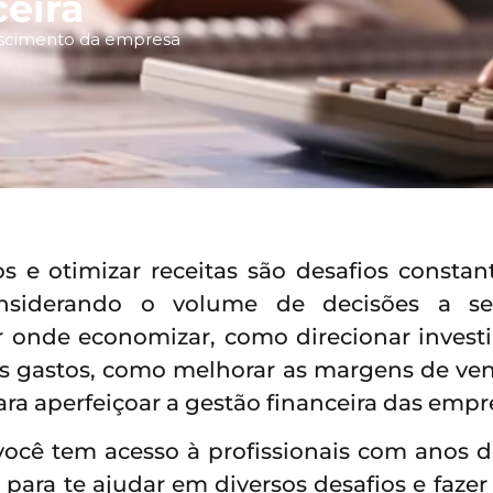
ceira
rescimento da empresa
os e otimizar receitas são desafios constan
onsiderando o volume de decisões a 
r onde economizar, como direcionar invest
s gastos, como melhorar as margens de ven
ra aperfeiçoar a gestão financeira das empr
ocê tem acesso à profissionais com anos 
 para te ajudar em diversos desafios e faze