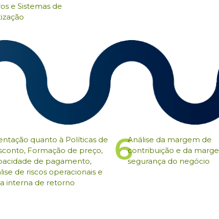
ros e Sistemas de
ização
6
entação quanto à Políticas de
Análise da margem de
conto, Formação de preço,
contribuição e da marg
pacidade de pagamento,
segurança do negócio
lise de riscos operacionais e
a interna de retorno