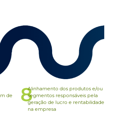
8
Alinhamento dos produtos e/ou
em de
segmentos responsáveis pela
geração de lucro e rentabilidade
na empresa