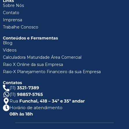
Links
Sobre Nós
Contato
Imprensa
Trabalhe Conosco
Conteúdos e Ferramentas
Blog
Vídeos
Calculadora Maturidade Área Comercial
Raio X Online da sua Empresa
Raio-X Planejamento Financeiro da sua Empresa
Contatos
(11)
3521-7389
(11)
98857-5765
Rua
Funchal, 418 – 34º e 35º andar
Horário de atendimento
08h às 18h