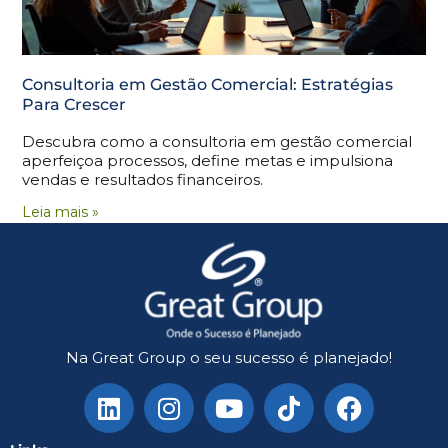
Consultoria em Gestão Comercial: Estratégias
Para Crescer
Descubra como a consultoria em gestão comercial
aperfeiçoa processos, define metas e impulsiona
vendas e resultados financeiros.
Leia mais »
Na Great Group o seu sucesso é planejado!