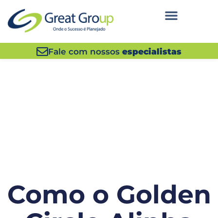
Fale com nossos
especialistas
Como o Golden