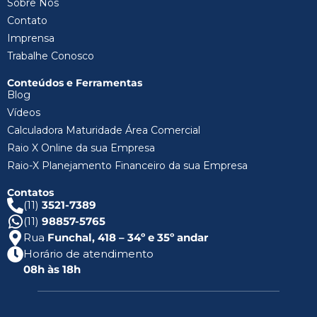
Sobre Nós
Contato
Imprensa
Trabalhe Conosco
Conteúdos e Ferramentas
Blog
Vídeos
Calculadora Maturidade Área Comercial
Raio X Online da sua Empresa
Raio-X Planejamento Financeiro da sua Empresa
Contatos
(11)
3521-7389
(11)
98857-5765
Rua
Funchal, 418 – 34º e 35º andar
Horário de atendimento
08h às 18h