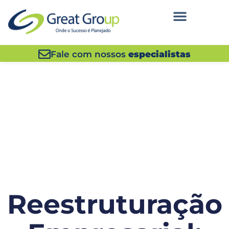
Fale com nossos
especialistas
Reestruturação