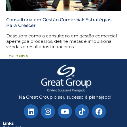
Consultoria em Gestão Comercial: Estratégias
Para Crescer
Descubra como a consultoria em gestão comercial
aperfeiçoa processos, define metas e impulsiona
vendas e resultados financeiros.
Leia mais »
Na Great Group o seu sucesso é planejado!
Links