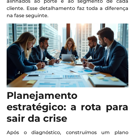
alinhados ao porte e ao segmento de cada
cliente. Esse detalhamento faz toda a diferença
na fase seguinte.
Planejamento
estratégico: a rota para
sair da crise
Após o diagnóstico, construímos um plano