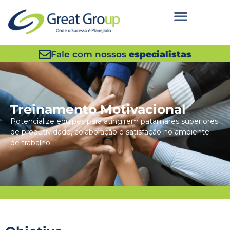
Fale com nossos
especialistas
Treinamento Motivacional
Potencialize equipes para atingirem patamares superiores
de produtividade, colaboração e satisfação no ambiente
de trabalho.