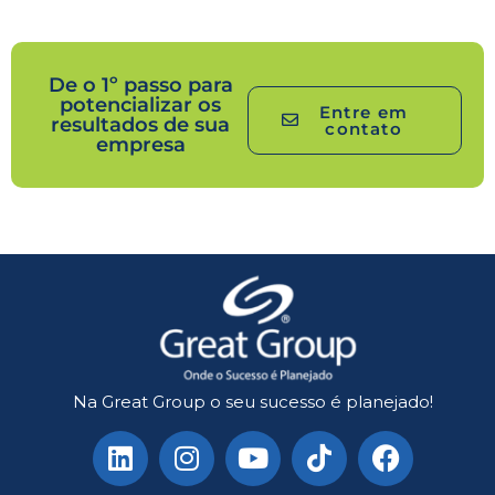
De o 1º passo para
potencializar os
Entre em
resultados de sua
contato
empresa
Na Great Group o seu sucesso é planejado!