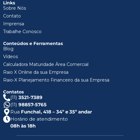
Links
Sobre Nós
Contato
Imprensa
Trabalhe Conosco
Conteúdos e Ferramentas
Blog
Vídeos
Calculadora Maturidade Área Comercial
Raio X Online da sua Empresa
Raio-X Planejamento Financeiro da sua Empresa
Contatos
(11)
3521-7389
(11)
98857-5765
Rua
Funchal, 418 – 34º e 35º andar
Horário de atendimento
08h às 18h