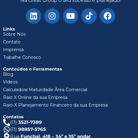
Na Great Group o seu sucesso é planejado!
Links
Sobre Nós
Contato
Imprensa
Trabalhe Conosco
Conteúdos e Ferramentas
Blog
Vídeos
Calculadora Maturidade Área Comercial
Raio X Online da sua Empresa
Raio-X Planejamento Financeiro da sua Empresa
Contatos
(11)
3521-7389
(11)
98857-5765
Rua
Funchal, 418 – 34º e 35º andar