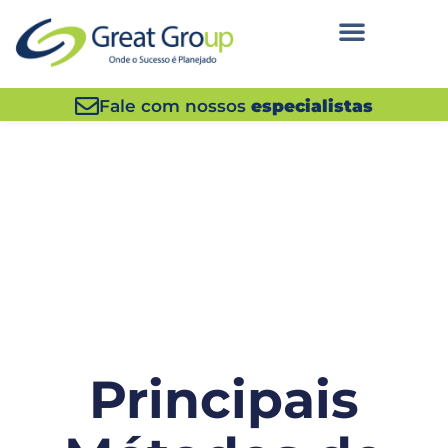
Fale com nossos
especialistas
Principais