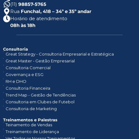
(11)
98857-5765
Rua
Funchal, 418 – 34º e 35º andar
Horário de atendimento
08h às 18h
Consultoria
Great Strategy - Consultoria Empresarial e Estratégica
Great Master - Gestão Empresarial
Consultoria Comercial
Governança e ESG
RH e DHO
Consultoria Financeira
Trend Map - Gestão de Tendências
Consultoria em Clubes de Futebol
Consultoria de Marketing
Treinamentos e Palestras​
Teinamento de Vendas
Treinamento de Liderança
Ver Todos os Nossos Treinamentos