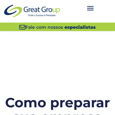
Fale com nossos
especialistas
Como preparar