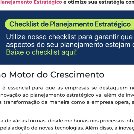
Planejamento Estratégico
e otimize sua estratégia co
o Motor do Crescimento
ão é essencial para que as empresas se destaque
 inovação ao planejamento estratégico vai além de in
a transformação da maneira como a empresa opera, su
a de várias formas, desde melhorias nos processos int
pela adoção de novas tecnologias. Além disso, a inova