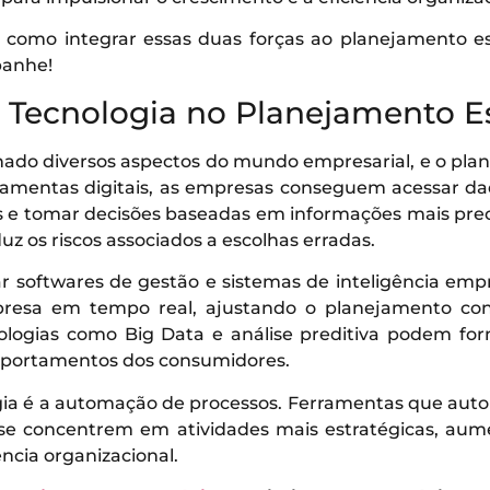
s como integrar essas duas forças ao planejamento es
panhe!
 Tecnologia no Planejamento E
nado diversos aspectos do mundo empresarial, e o pla
ramentas digitais, as empresas conseguem acessar dad
 e tomar decisões baseadas em informações mais prec
z os riscos associados a escolhas erradas.
ar softwares de gestão e sistemas de inteligência em
sa em tempo real, ajustando o planejamento con
logias como Big Data e análise preditiva podem forn
mportamentos dos consumidores.
gia é a automação de processos. Ferramentas que auto
e concentrem em atividades mais estratégicas, aum
ncia organizacional.