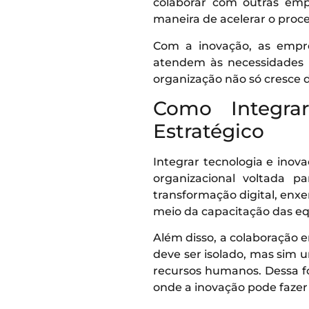
colaborar com outras emp
maneira de acelerar o proce
Com a inovação, as empr
atendem às necessidades a
organização não só cresce 
Como Integra
Estratégico
Integrar tecnologia e ino
organizacional voltada 
transformação digital, en
meio da capacitação das eq
Além disso, a colaboração 
deve ser isolado, mas sim 
recursos humanos. Dessa fo
onde a inovação pode fazer 