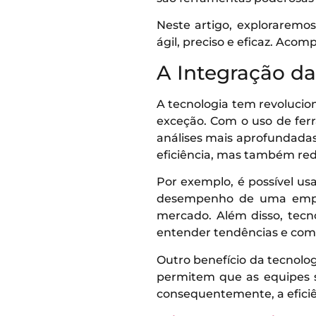
Neste artigo, exploraremo
ágil, preciso e eficaz. Acom
A Integração da
A tecnologia tem revolucio
exceção. Com o uso de fer
análises mais aprofundadas
eficiência, mas também redu
Por exemplo, é possível us
desempenho de uma empre
mercado. Além disso, tecno
entender tendências e co
Outro benefício da tecnolo
permitem que as equipes s
consequentemente, a eficiê