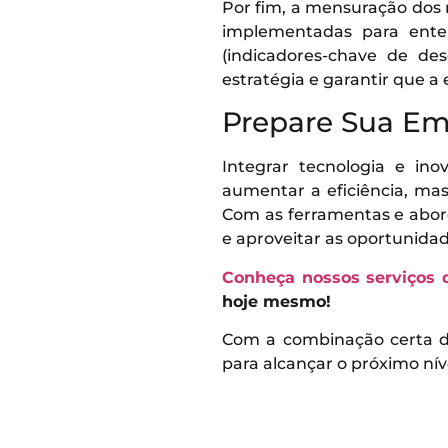
Por fim, a mensuração dos
implementadas para ente
(indicadores-chave de de
estratégia e garantir que a
Prepare Sua Em
Integrar tecnologia e i
aumentar a eficiência, ma
Com as ferramentas e abord
e aproveitar as oportunida
Conheça nossos serviços d
hoje mesmo!
Com a combinação certa de
para alcançar o próximo nív