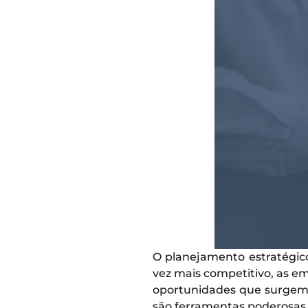
O planejamento estratégic
vez mais competitivo, as 
oportunidades que surgem.
são ferramentas poderosas p