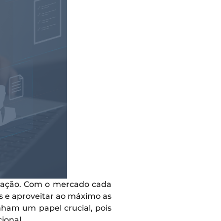
ização. Com o mercado cada
 e aproveitar ao máximo as
ham um papel crucial, pois
ional.