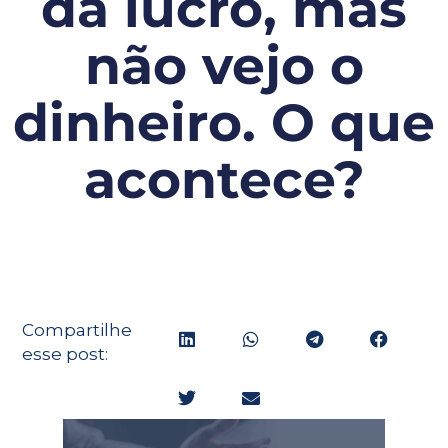
dá lucro, mas
não vejo o
dinheiro. O que
acontece?
Compartilhe
esse post: