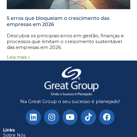
5 erros que bloqueiam o crescimento das
empresas em 2026
Descubra os principais erros em gestão, finanças e
processos que limitam o crescimento sustentável
das empresas em 2026.
Leia mais »
Na Great Group o seu sucesso é planejado!
Links
Sobre Nós