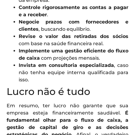
da empresa.
Controle rigorosamente as contas a pagar
e a receber
.
Negocie prazos com fornecedores e
clientes
, buscando equilíbrio.
Revise o valor das retiradas dos sócios
com base na saúde financeira real.
Implemente uma gestão eficiente do fluxo
de caixa
com projeções mensais.
Invista em consultoria especializada
, caso
não tenha equipe interna qualificada para
isso.
Lucro não é tudo
Em resumo, ter lucro não garante que sua
empresa esteja financeiramente saudável.
É
fundamental olhar para o fluxo de caixa, a
gestão de capital de giro e as decisões
estratégicas do negócio
. Afinal, o verdadeiro