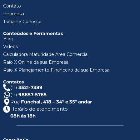
Contato
Imprensa
Trabalhe Conosco
Conteúdos e Ferramentas
Blog
Vídeos
Calculadora Maturidade Área Comercial
Raio X Online da sua Empresa
Raio-X Planejamento Financeiro da sua Empresa
Contatos
(11)
3521-7389
(11)
98857-5765
Rua
Funchal, 418 – 34º e 35º andar
Horário de atendimento
08h às 18h
Consultoria