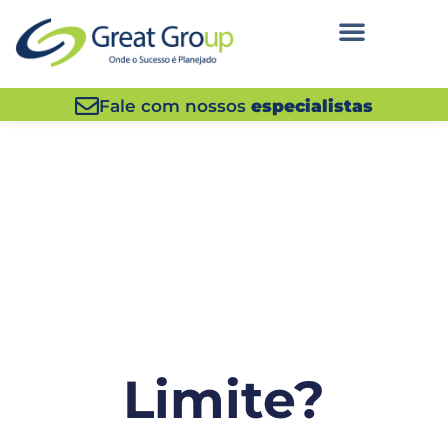
Fale com nossos
especialistas
Limite?