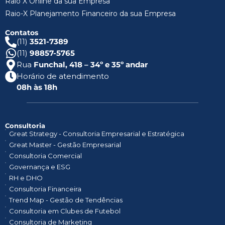
Raio X Online da sua Empresa
Raio-X Planejamento Financeiro da sua Empresa
Contatos
(11)
3521-7389
(11)
98857-5765
Rua
Funchal, 418 – 34º e 35º andar
Horário de atendimento
08h às 18h
Consultoria
Great Strategy - Consultoria Empresarial e Estratégica
Great Master - Gestão Empresarial
Consultoria Comercial
Governança e ESG
RH e DHO
Consultoria Financeira
Trend Map - Gestão de Tendências
Consultoria em Clubes de Futebol
Consultoria de Marketing