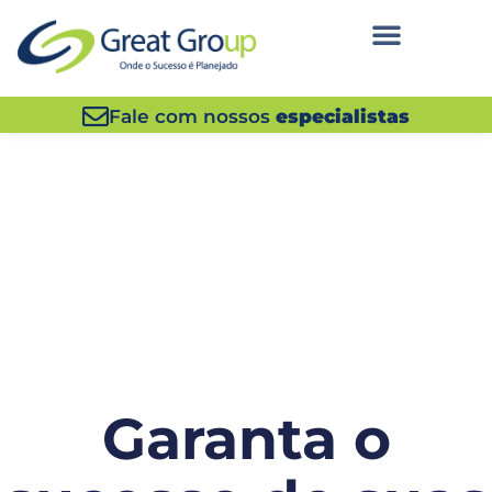
Fale com nossos
especialistas
Garanta o