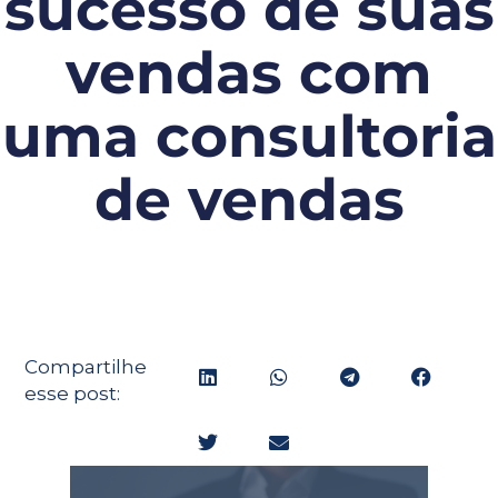
sucesso de suas
vendas com
uma consultoria
de vendas
Compartilhe
esse post: