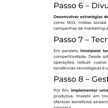
Passo 6 – Div
Desenvolver estratégias d
como SEO, mídias sociais
campanhas de marketing of
Passo 7 – Tec
Em paralelo,
incorporar te
competitividade. Desde so
operações, reduzir custos
tendências tecnológicas é 
Passo 8 – Ges
Por fim,
implementar uma
produtiva. Investir em t
oferecer benefícios atraen
empresa.