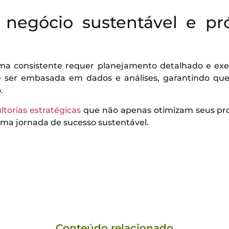
negócio sustentável e p
a consistente requer planejamento detalhado e execu
 ser embasada em dados e análises, garantindo qu
.
torias estratégicas
que não apenas otimizam seus p
a jornada de sucesso sustentável.
Conteúdo relacionado