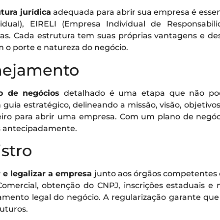
tura jurídica
adequada para abrir sua empresa é essen
idual), EIRELI (Empresa Individual de Responsabili
tras. Cada estrutura tem suas próprias vantagens e d
 o porte e natureza do negócio.
anejamento
o de negócios
detalhado é uma etapa que não pode
ia estratégico, delineando a missão, visão, objetivos
eiro para abrir uma empresa. Com um plano de negócio
es antecipadamente.
istro
r e legalizar a empresa
junto aos órgãos competentes é
 Comercial, obtenção do CNPJ, inscrições estaduais e m
namento legal do negócio. A regularização garante qu
futuros.