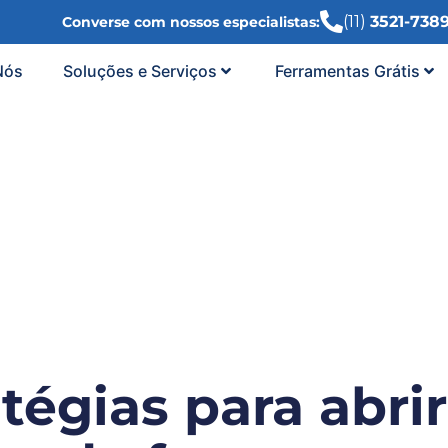
(11)
3521-738
Converse com nossos especialistas:
Nós
Soluções e Serviços
Ferramentas Grátis
atégias para abri