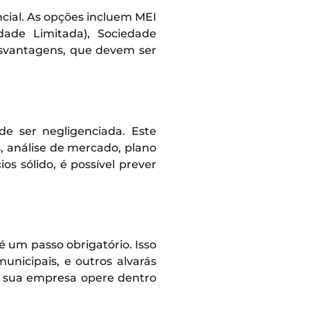
cial. As opções incluem MEI
dade Limitada), Sociedade
esvantagens, que devem ser
 ser negligenciada. Este
, análise de mercado, plano
s sólido, é possível prever
 um passo obrigatório. Isso
unicipais, e outros alvarás
e sua empresa opere dentro