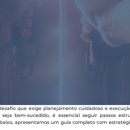
safio que exige planejamento cuidadoso e execução 
seja bem-sucedido, é essencial seguir passos est
Abaixo, apresentamos um guia completo com estratég