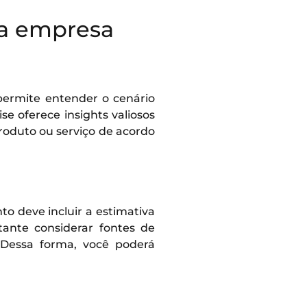
ma empresa
permite entender o cenário
se oferece insights valiosos
roduto ou serviço de acordo
to deve incluir a estimativa
rtante considerar fontes de
. Dessa forma, você poderá