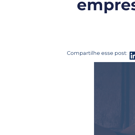
empres
Compartilhe esse post: