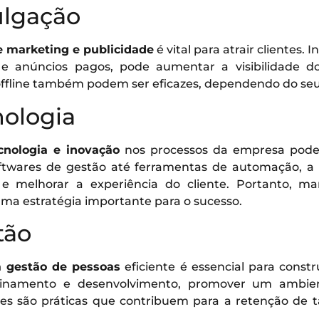
ulgação
e marketing e publicidade
é vital para atrair clientes. 
 e anúncios pagos, pode aumentar a visibilidade do
fline também podem ser eficazes, dependendo do seu 
nologia
cnologia e inovação
nos processos da empresa pode 
ftwares de gestão até ferramentas de automação, a t
 e melhorar a experiência do cliente. Portanto, m
uma estratégia importante para o sucesso.
tão
 gestão de pessoas
eficiente é essencial para const
reinamento e desenvolvimento, promover um ambien
tes são práticas que contribuem para a retenção de 