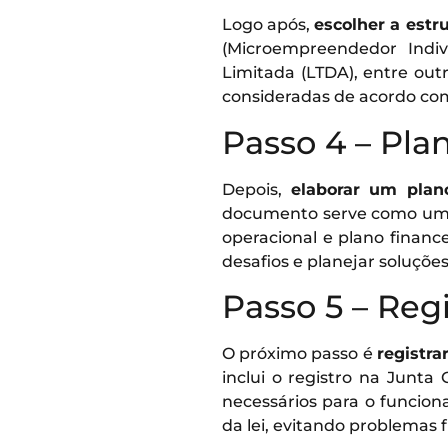
Logo após,
escolher a estru
(Microempreendedor Indiv
Limitada (LTDA), entre ou
consideradas de acordo com
Passo 4 – Pl
Depois,
elaborar um plan
documento serve como um gu
operacional e plano financ
desafios e planejar soluçõ
Passo 5 – Reg
O próximo passo é
registra
inclui o registro na Junta
necessários para o funcio
da lei, evitando problemas 