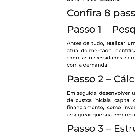
Confira 8 pas
Passo 1 – Pes
Antes de tudo,
realizar u
atual do mercado, identific
sobre as necessidades e pr
com a demanda.
Passo 2 – Cál
Em seguida,
desenvolver 
de custos iniciais, capita
financiamento, como inves
assegurar que sua empresa t
Passo 3 – Est