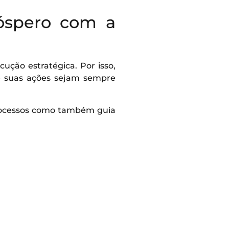
róspero com a
ção estratégica. Por isso,
e suas ações sejam sempre
rocessos como também guia