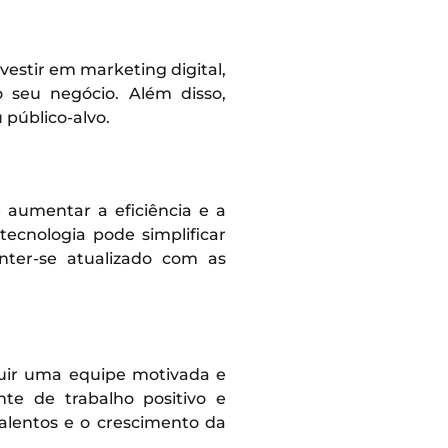
Investir em marketing digital,
 seu negócio. Além disso,
público-alvo.
aumentar a eficiência e a
ecnologia pode simplificar
anter-se atualizado com as
ruir uma equipe motivada e
te de trabalho positivo e
talentos e o crescimento da