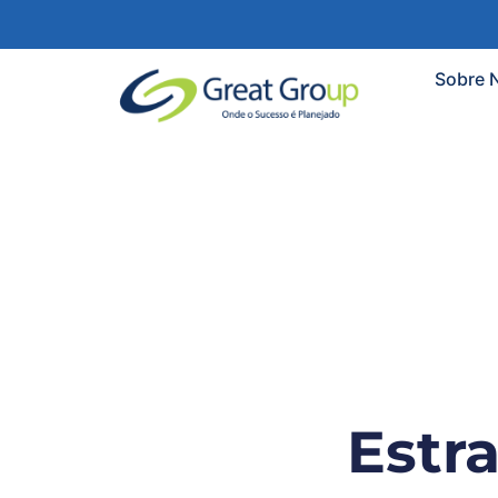
Sobre 
Estr