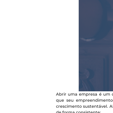
Abrir uma empresa é um de
que seu empreendimento 
crescimento sustentável. 
de forma consistente: