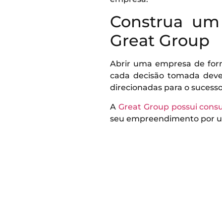
Construa um 
Great Group
Abrir uma empresa de form
cada decisão tomada deve
direcionadas para o sucesso
A
Great Group possui consul
seu empreendimento por um