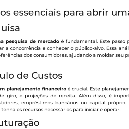
sos essenciais para abrir u
quisa
ma pesquisa de mercado
é fundamental. Este passo 
ar a concorrência e conhecer o público-alvo. Essa análi
eferências dos consumidores, ajudando a moldar seu p
culo de Custos
um planejamento financeiro
é crucial. Este planejamen
l de giro, e projeções de receita. Além disso, é impo
tidores, empréstimos bancários ou capital próprio
enha os recursos necessários para iniciar e operar.
ruturação