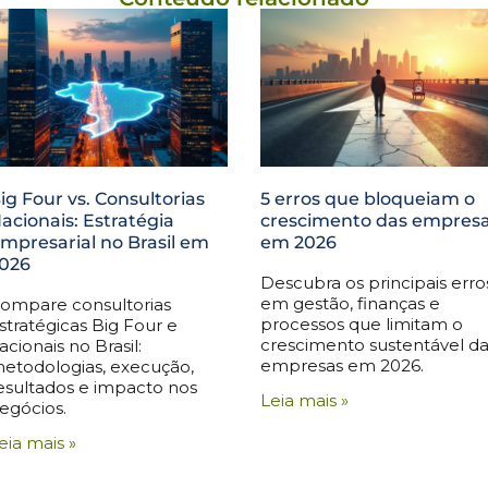
ig Four vs. Consultorias
5 erros que bloqueiam o
acionais: Estratégia
crescimento das empres
mpresarial no Brasil em
em 2026
026
Descubra os principais erro
em gestão, finanças e
ompare consultorias
processos que limitam o
stratégicas Big Four e
crescimento sustentável da
acionais no Brasil:
empresas em 2026.
etodologias, execução,
esultados e impacto nos
Leia mais »
egócios.
eia mais »