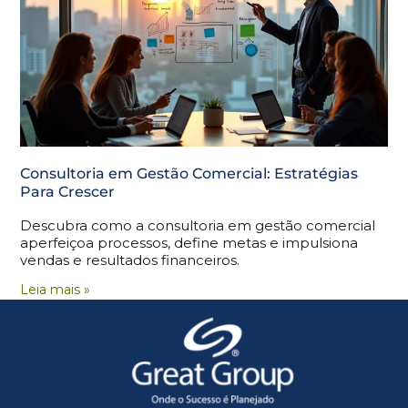
Consultoria em Gestão Comercial: Estratégias
Para Crescer
Descubra como a consultoria em gestão comercial
aperfeiçoa processos, define metas e impulsiona
vendas e resultados financeiros.
Leia mais »