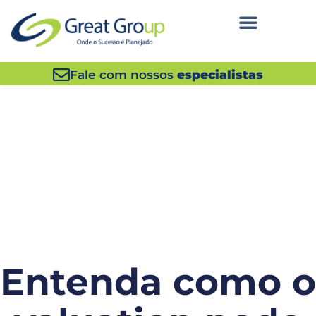
Fale com nossos
especialistas
Entenda como o