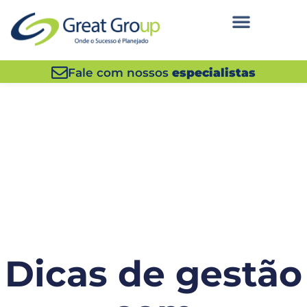
Fale com nossos
especialistas
Dicas de gestão