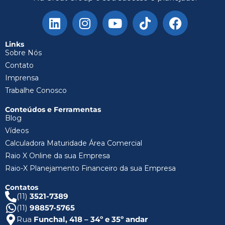
Links
Sobre Nós
Contato
Imprensa
Trabalhe Conosco
Conteúdos e Ferramentas
Blog
Vídeos
Calculadora Maturidade Área Comercial
Raio X Online da sua Empresa
Raio-X Planejamento Financeiro da sua Empresa
Contatos
(11)
3521-7389
(11)
98857-5765
Rua
Funchal, 418 – 34º e 35º andar