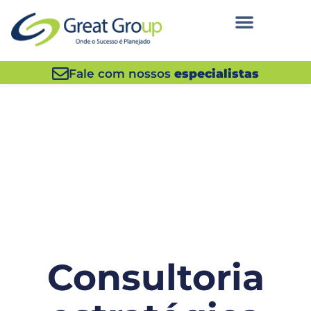
Fale com nossos
especialistas
Consultoria