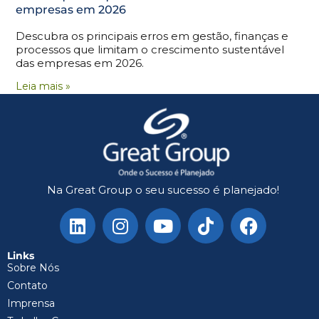
empresas em 2026
Descubra os principais erros em gestão, finanças e
processos que limitam o crescimento sustentável
das empresas em 2026.
Leia mais »
Na Great Group o seu sucesso é planejado!
Links
Sobre Nós
Contato
Imprensa