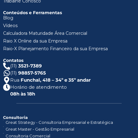
Trabalhe Conosco
Conteúdos e Ferramentas
Blog
Vídeos
Calculadora Maturidade Área Comercial
Raio X Online da sua Empresa
Raio-X Planejamento Financeiro da sua Empresa
Contatos
(11)
3521-7389
(11)
98857-5765
Rua
Funchal, 418 – 34º e 35º andar
Horário de atendimento
08h às 18h
Consultoria
Great Strategy - Consultoria Empresarial e Estratégica
Great Master - Gestão Empresarial
Consultoria Comercial