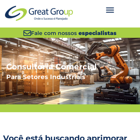
Fale com nossos
especialistas
Consultoria Comercial
Para
Setores Industriais
Você está buscando aprimorar