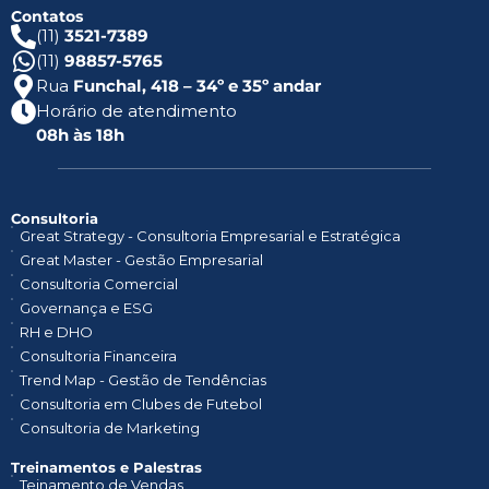
Contatos
(11)
3521-7389
(11)
98857-5765
Rua
Funchal, 418 – 34º e 35º andar
Horário de atendimento
08h às 18h
Consultoria
Great Strategy - Consultoria Empresarial e Estratégica
Great Master - Gestão Empresarial
Consultoria Comercial
Governança e ESG
RH e DHO
Consultoria Financeira
Trend Map - Gestão de Tendências
Consultoria em Clubes de Futebol
Consultoria de Marketing
Treinamentos e Palestras​
Teinamento de Vendas