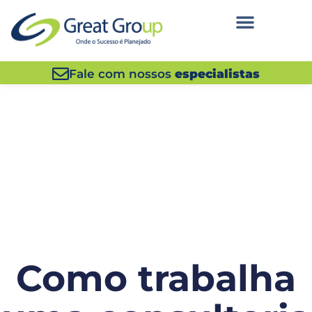
Fale com nossos
especialistas
Como trabalha