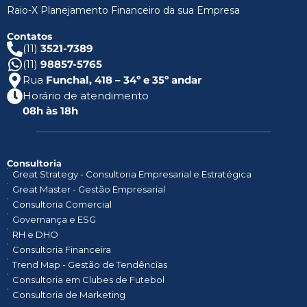
Raio-X Planejamento Financeiro da sua Empresa
Contatos
(11)
3521-7389
(11)
98857-5765
Rua
Funchal, 418 – 34º e 35º andar
Horário de atendimento
08h às 18h
Consultoria
Great Strategy - Consultoria Empresarial e Estratégica
Great Master - Gestão Empresarial
Consultoria Comercial
Governança e ESG
RH e DHO
Consultoria Financeira
Trend Map - Gestão de Tendências
Consultoria em Clubes de Futebol
Consultoria de Marketing