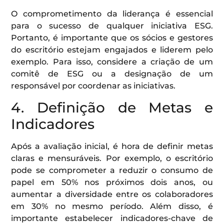
O comprometimento da liderança é essencial
para o sucesso de qualquer iniciativa ESG.
Portanto, é importante que os sócios e gestores
do escritório estejam engajados e liderem pelo
exemplo. Para isso, considere a criação de um
comitê de ESG ou a designação de um
responsável por coordenar as iniciativas.
4. Definição de Metas e
Indicadores
Após a avaliação inicial, é hora de definir metas
claras e mensuráveis. Por exemplo, o escritório
pode se comprometer a reduzir o consumo de
papel em 50% nos próximos dois anos, ou
aumentar a diversidade entre os colaboradores
em 30% no mesmo período. Além disso, é
importante estabelecer indicadores-chave de