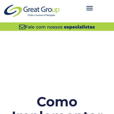
Fale com nossos
especialistas
Como