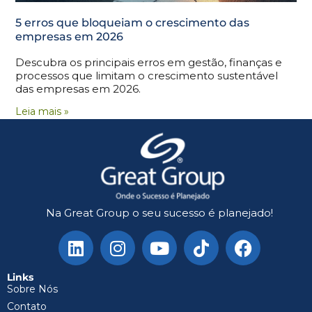
5 erros que bloqueiam o crescimento das
empresas em 2026
Descubra os principais erros em gestão, finanças e
processos que limitam o crescimento sustentável
das empresas em 2026.
Leia mais »
Na Great Group o seu sucesso é planejado!
Links
Sobre Nós
Contato