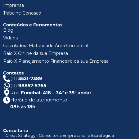
Imprensa
Trabalhe Conosco
Conteúdos e Ferramentas
Blog
Vídeos
Calculadora Maturidade Área Comercial
Raio X Online da sua Empresa
Raio-X Planejamento Financeiro da sua Empresa
Contatos
(11)
3521-7389
(11)
98857-5765
Rua
Funchal, 418 – 34º e 35º andar
Horário de atendimento
08h às 18h
Consultoria
Great Strategy - Consultoria Empresarial e Estratégica