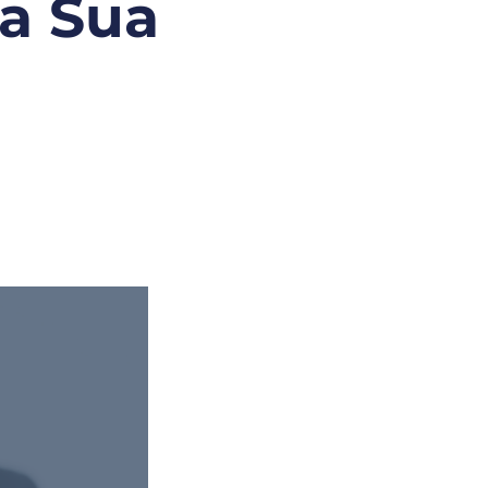
ra Sua