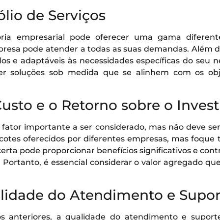
fólio de Serviços
ia empresarial pode oferecer uma gama diferente
presa pode atender a todas as suas demandas. Além diss
dos e adaptáveis às necessidades específicas do seu 
er soluções sob medida que se alinhem com os obje
Custo e o Retorno sobre o Inves
fator importante a ser considerado, mas não deve ser 
cotes oferecidos por diferentes empresas, mas foque
certa pode proporcionar benefícios significativos e cont
 Portanto, é essencial considerar o valor agregado que
alidade do Atendimento e Supor
 anteriores, a qualidade do atendimento e suporte