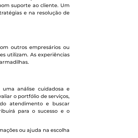
 bom suporte ao cliente. Um
ratégias e na resolução de
com outros empresários ou
s utilizam. As experiências
 armadilhas.
e uma análise cuidadosa e
liar o portfólio de serviços,
e do atendimento e buscar
ibuirá para o sucesso e o
rmações ou ajuda na escolha