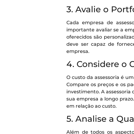
3. Avalie o Port
Cada empresa de assessor
importante avaliar se a em
oferecidos são personaliza
deve ser capaz de fornec
empresa.
4. Considere o 
O custo da assessoria é um 
Compare os preços e os pa
investimento. A assessoria 
sua empresa a longo prazo.
em relação ao custo.
5. Analise a Qu
Além de todos os aspectos