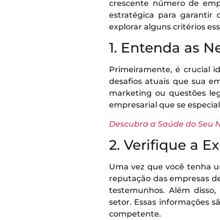
crescente número de empr
estratégica para garantir
explorar alguns critérios e
1. Entenda as 
Primeiramente, é crucial i
desafios atuais que sua e
marketing ou questões leg
empresarial que se especia
Descubra a Saúde do Seu N
2. Verifique a 
Uma vez que você tenha uma
reputação das empresas de as
testemunhos. Além disso, 
setor. Essas informações s
competente.