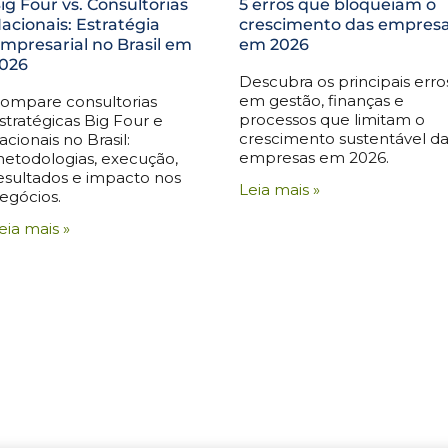
ig Four vs. Consultorias
5 erros que bloqueiam o
acionais: Estratégia
crescimento das empres
mpresarial no Brasil em
em 2026
026
Descubra os principais erro
em gestão, finanças e
ompare consultorias
processos que limitam o
stratégicas Big Four e
crescimento sustentável da
acionais no Brasil:
empresas em 2026.
etodologias, execução,
esultados e impacto nos
Leia mais »
egócios.
eia mais »