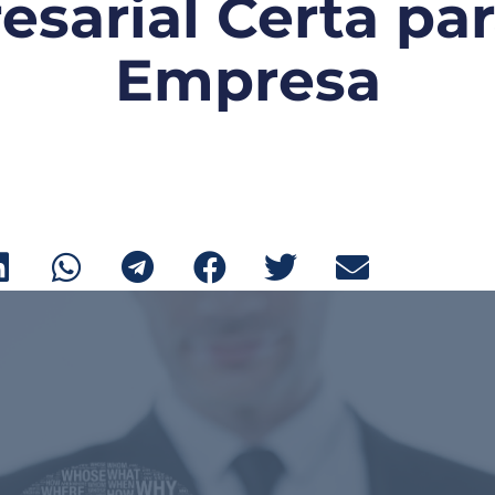
sarial Certa pa
Empresa