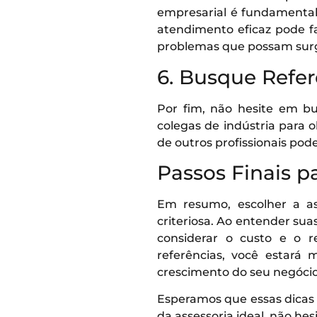
empresarial é fundamental.
atendimento eficaz pode f
problemas que possam surg
6. Busque Refe
Por fim, não hesite em b
colegas de indústria para 
de outros profissionais pode
Passos Finais p
Em resumo, escolher a as
criteriosa. Ao entender suas
considerar o custo e o r
referências, você estará
crescimento do seu negócio
Esperamos que essas dicas 
da assessoria ideal, não he