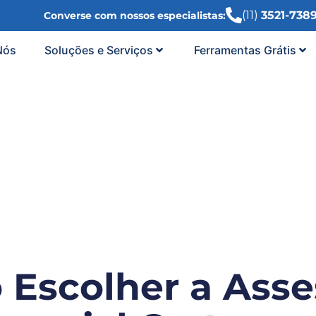
(11)
3521-738
Converse com nossos especialistas:
Nós
Soluções e Serviços
Ferramentas Grátis
Escolher a Asse