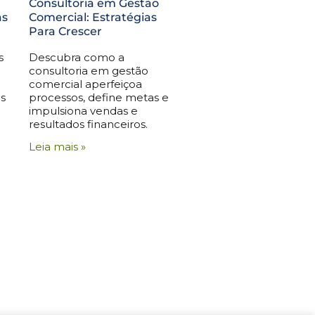
Consultoria em Gestão
as
Comercial: Estratégias
Para Crescer
s
Descubra como a
consultoria em gestão
comercial aperfeiçoa
s
processos, define metas e
impulsiona vendas e
resultados financeiros.
Leia mais »