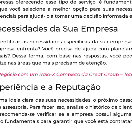
esas oferecendo esse tipo de serviço, é fundame
 que você selecione a melhor opção para suas neces
ssenciais para ajudá-lo a tomar uma decisão informada e
Necessidades da Sua Empresa
dentificar as necessidades específicas da sua empresa
mpresa enfrenta? Você precisa de ajuda com planejame
ais? Dessa forma, com base nas respostas, você po
lize nas áreas que mais precisam de atenção.
egócio com um Raio-X Completo da Great Group – Tota
Experiência e a Reputação
 ideia clara das suas necessidades, o próximo passo 
sessoria. Para fazer isso, analise o histórico de clien
recomenda-se verificar se a empresa possui alguma
ão fundamentais para garantir que você está contrata