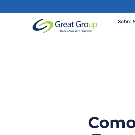
Sobre 
Como 