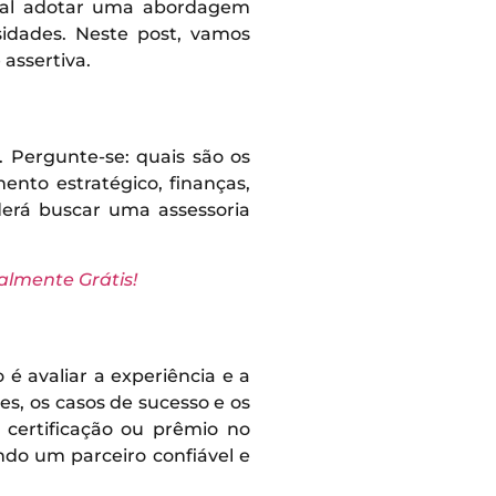
ntal adotar uma abordagem
sidades. Neste post, vamos
 assertiva.
. Pergunte-se: quais são os
nto estratégico, finanças,
derá buscar uma assessoria
lmente Grátis!
é avaliar a experiência e a
tes, os casos de sucesso e os
 certificação ou prêmio no
ndo um parceiro confiável e