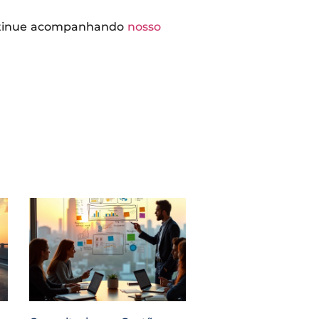
continue acompanhando
nosso