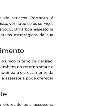
 de serviços. Portanto, é
o, verifique se os serviços
negócio. Uma boa assessoria
tivos estratégicos da sua
timento
o único critério de decisão.
 também no retorno sobre o
ribuir para o crescimento da
 a assessoria pode oferecer
te
 oferecido pela assessoria