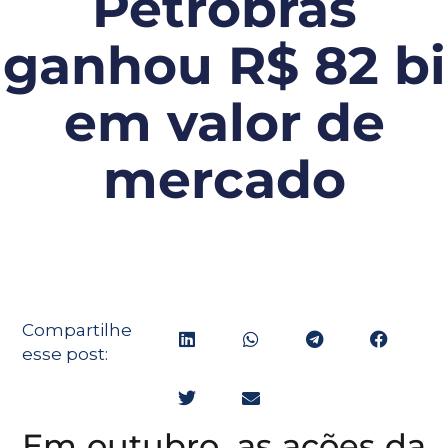
Petrobras
ganhou R$ 82 bi
em valor de
mercado
Compartilhe
esse post:
Em outubro, as ações da