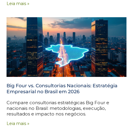
Leia mais »
Big Four vs. Consultorias Nacionais: Estratégia
Empresarial no Brasil em 2026
Compare consultorias estratégicas Big Four e
nacionais no Brasil: metodologias, execução,
resultados e impacto nos negócios.
Leia mais »