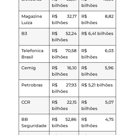
bilhões
bilhões
Magazine
R$ 32,17
R$ 8,82
Luiza
bilhões
bilhões
B3
R$ 52,24
R$ 6,41 bilhões
bilhões
Telefonica
R$ 70,58
R$ 6,03
Brasil
bilhões
bilhões
Cemig
R$ 16,10
R$ 5,96
bilhões
bilhões
Petrobras
R$ 27,93
R$ 5,21 bilhões
bilhões
CCR
R$ 22,15
R$ 5,07
bilhões
bilhões
BB
R$ 52,86
R$ 4,75
Seguridade
bilhões
bilhões