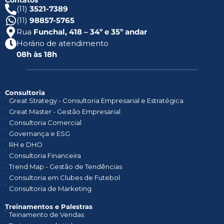
Contatos
(11)
3521-7389
(11)
98857-5765
Rua
Funchal, 418 – 34º e 35º andar
Horário de atendimento
08h às 18h
Consultoria
Great Strategy - Consultoria Empresarial e Estratégica
Great Master - Gestão Empresarial
Consultoria Comercial
Governança e ESG
RH e DHO
Consultoria Financeira
Trend Map - Gestão de Tendências
Consultoria em Clubes de Futebol
Consultoria de Marketing
Treinamentos e Palestras​
Teinamento de Vendas