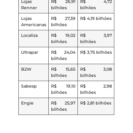
Lojas
R$ 26,91
R$ 4,72
Renner
bilhões
bilhões
Lojas
R$ 27,39
R$ 4,19 bilhões
Americanas
bilhões
Localiza
R$ 19,02
R$ 3,97
bilhões
bilhões
Ultrapar
R$ 24,04
R$ 3,75 bilhões
bilhões
B2W
R$ 15,65
R$ 3,08
bilhões
bilhões
Sabesp
R$ 19,10
R$ 2,98
bilhões
bilhões
Engie
R$ 25,97
R$ 2,81 bilhões
bilhões