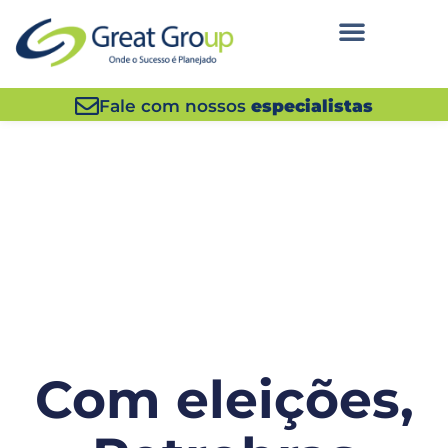
Fale com nossos
especialistas
Com eleições,