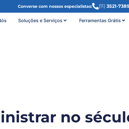
(11)
3521-738
Converse com nossos especialistas:
Nós
Soluções e Serviços
Ferramentas Grátis
nistrar no sécul