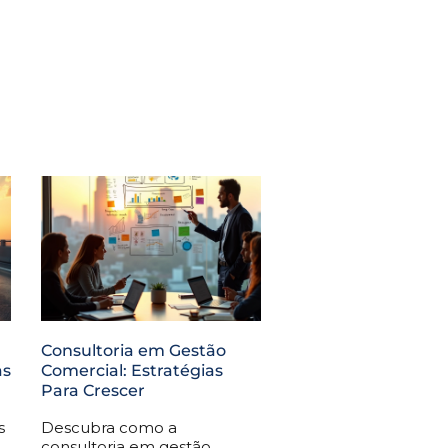
Consultoria em Gestão
as
Comercial: Estratégias
Para Crescer
s
Descubra como a
consultoria em gestão