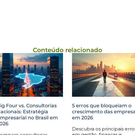
Conteúdo relacionado
ig Four vs. Consultorias
5 erros que bloqueiam o
acionais: Estratégia
crescimento das empres
mpresarial no Brasil em
em 2026
026
Descubra os principais erro
em gestão, finanças e
ompare consultorias