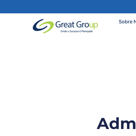
Sobre 
Admi