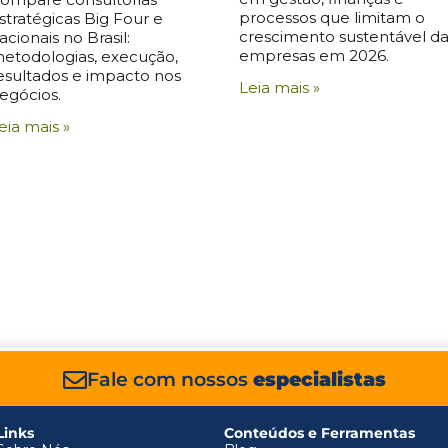
processos que limitam o
stratégicas Big Four e
crescimento sustentável da
acionais no Brasil:
empresas em 2026.
etodologias, execução,
esultados e impacto nos
Leia mais »
egócios.
eia mais »
Fale com nossos
especialistas
Links
Conteúdos e Ferramentas