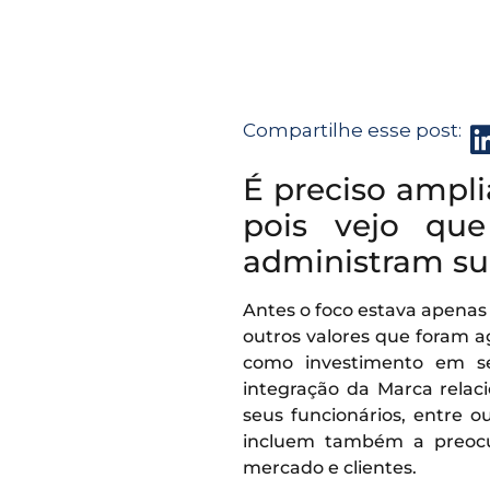
Compartilhe esse post:
É preciso ampl
pois vejo que
administram su
Antes o foco estava apenas
outros valores que foram a
como investimento em sel
integração da Marca rela
seus funcionários, entre 
incluem também a preocu
mercado e clientes.