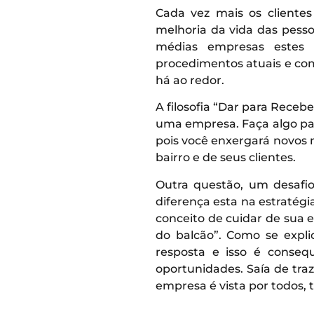
Cada vez mais os cliente
melhoria da vida das pess
médias empresas estes
procedimentos atuais e co
há ao redor.
A filosofia “Dar para Rece
uma empresa. Faça algo par
pois você enxergará novos n
bairro e de seus clientes.
Outra questão, um desafi
diferença esta na estratégi
conceito de cuidar de sua 
do balcão”. Como se expli
resposta e isso é conseq
oportunidades. Saía de tra
empresa é vista por todos, 