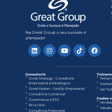
Na Great Group o seu sucesso é
planejado!
Consultoria
Treiname
Great Strategy - Consultoria
Teinam
Empresarial e Estratégica
Treina
Great Master - Gestão Empresarial
Ver To
Consultoria Comercial
Fusões e
Governança e ESG
Vendas
RH e DHO
Valuati
Consultoria Financeira