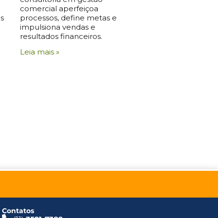
comercial aperfeiçoa
s
processos, define metas e
impulsiona vendas e
resultados financeiros.
Leia mais »
Contatos