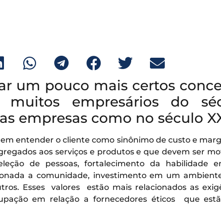
iar um pouco mais certos conce
 muitos empresários do sé
as empresas como no século X
 em entender o cliente como sinônimo de custo e mar
gregados aos serviços e produtos e que devem ser mot
eção de pessoas, fortalecimento da habilidade em
cionada a comunidade, investimento em um ambiente
outros. Esses valores estão mais relacionados as exi
pação em relação a fornecedores éticos que estã