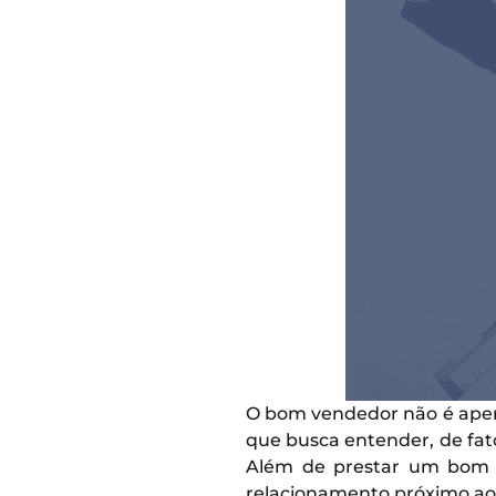
O bom vendedor não é apen
que busca entender, de fato
Além de prestar um bom a
relacionamento próximo ao