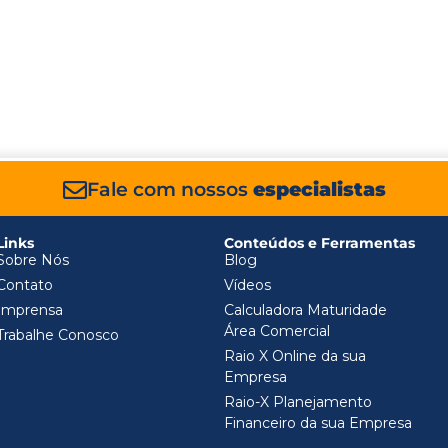
Fale com nossos
especialistas
Links
Conteúdos e Ferramentas
Sobre Nós
Blog
Contato
Vídeos
Imprensa
Calculadora Maturidade
Área Comercial
Trabalhe Conosco
Raio X Online da sua
Empresa
Raio-X Planejamento
Financeiro da sua Empresa