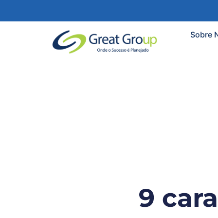
Sobre 
9 car