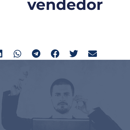
vendedor