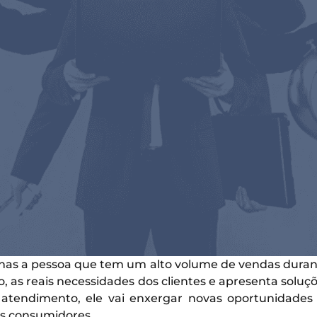
as a pessoa que tem um alto volume de vendas durante
, as reais necessidades dos clientes e apresenta soluç
tendimento, ele vai enxergar novas oportunidade
s consumidores.