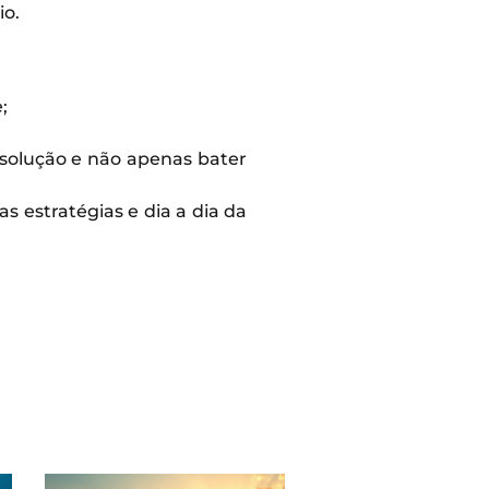
io.
;
 solução e não apenas bater
 estratégias e dia a dia da