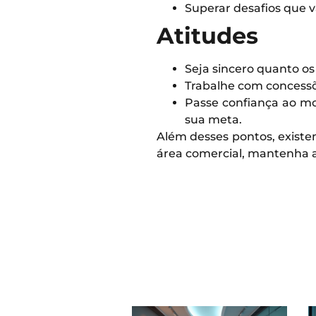
Superar desafios que v
Atitudes
Seja sincero quanto os 
Trabalhe com concessõe
Passe confiança ao mo
sua meta.
Além desses pontos, existe
área comercial, mantenha 