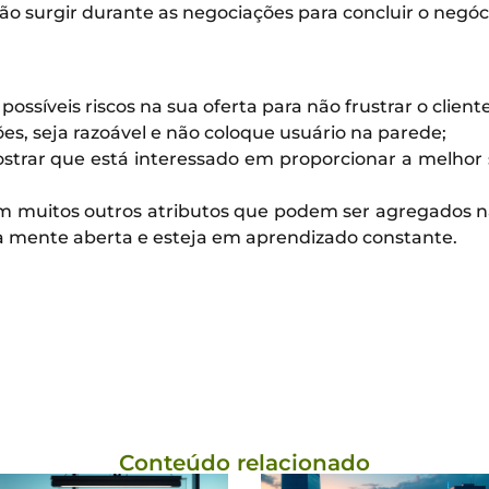
ão surgir durante as negociações para concluir o negóc
possíveis riscos na sua oferta para não frustrar o cliente
s, seja razoável e não coloque usuário na parede;
strar que está interessado em proporcionar a melhor
m muitos outros atributos que podem ser agregados nas
a mente aberta e esteja em aprendizado constante.
Conteúdo relacionado