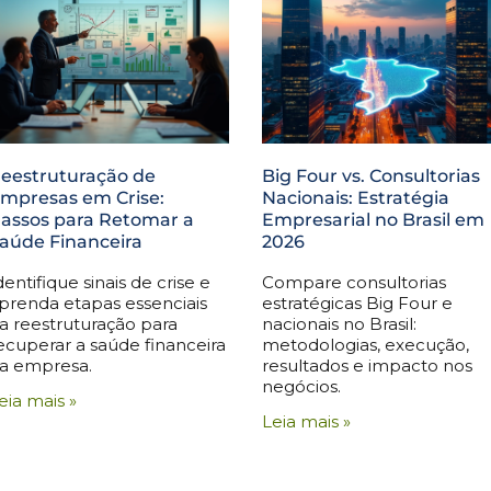
eestruturação de
Big Four vs. Consultorias
mpresas em Crise:
Nacionais: Estratégia
assos para Retomar a
Empresarial no Brasil em
aúde Financeira
2026
dentifique sinais de crise e
Compare consultorias
prenda etapas essenciais
estratégicas Big Four e
a reestruturação para
nacionais no Brasil:
ecuperar a saúde financeira
metodologias, execução,
a empresa.
resultados e impacto nos
negócios.
eia mais »
Leia mais »