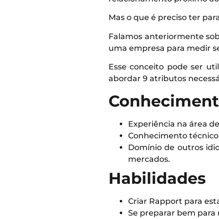
Mas o que é preciso ter par
Falamos anteriormente so
uma empresa para medir se
Esse conceito pode ser util
abordar 9 atributos neces
Conheciment
Experiência na área de
Conhecimento técnico s
Domínio de outros idio
mercados.
Habilidades
Criar Rapport para est
Se preparar bem para r