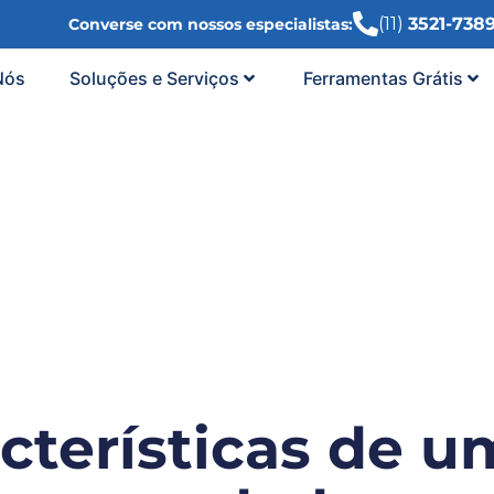
(11)
3521-738
Converse com nossos especialistas:
Nós
Soluções e Serviços
Ferramentas Grátis
acterísticas de 