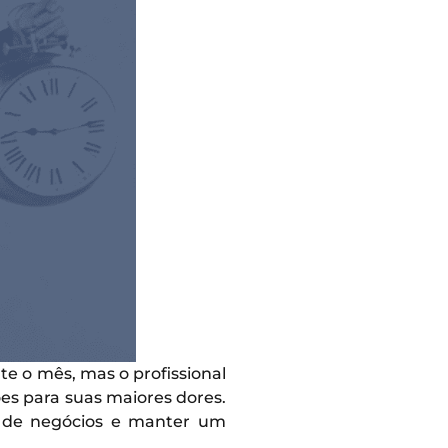
 o mês, mas o profissional
ões para suas maiores dores.
s de negócios e manter um