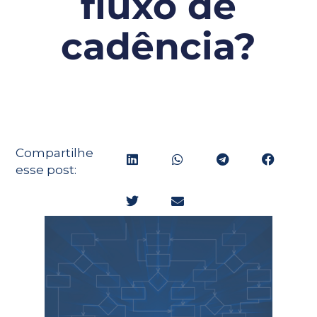
fluxo de
cadência?
Compartilhe
esse post: