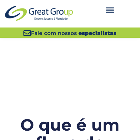
Fale com nossos
especialistas
O que é um