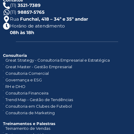
Contatos
(11)
3521-7389
(11)
98857-5765
Rua
Funchal, 418 – 34º e 35º andar
Horário de atendimento
08h às 18h
Consultoria
Great Strategy - Consultoria Empresarial e Estratégica
Great Master - Gestão Empresarial
Consultoria Comercial
Governança e ESG
RH e DHO
Consultoria Financeira
Trend Map - Gestão de Tendências
Consultoria em Clubes de Futebol
Consultoria de Marketing
Treinamentos e Palestras​
Teinamento de Vendas