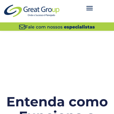
Fale com nossos
especialistas
Entenda como