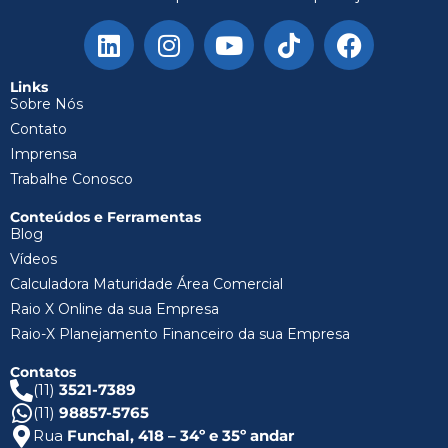
Links
Sobre Nós
Contato
Imprensa
Trabalhe Conosco
Conteúdos e Ferramentas
Blog
Vídeos
Calculadora Maturidade Área Comercial
Raio X Online da sua Empresa
Raio-X Planejamento Financeiro da sua Empresa
Contatos
(11)
3521-7389
(11)
98857-5765
Rua
Funchal, 418 – 34º e 35º andar