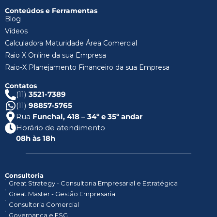
Conteúdos e Ferramentas
Blog
Vídeos
Calculadora Maturidade Área Comercial
Raio X Online da sua Empresa
Raio-X Planejamento Financeiro da sua Empresa
Contatos
(11)
3521-7389
(11)
98857-5765
Rua
Funchal, 418 – 34º e 35º andar
Horário de atendimento
08h às 18h
Consultoria
Great Strategy - Consultoria Empresarial e Estratégica
Great Master - Gestão Empresarial
Consultoria Comercial
Governança e ESG