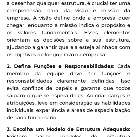
a desenhar qualquer estrutura, é crucial ter uma
compreensão clara da visão e missão da
empresa. A visão define onde a empresa quer
chegar, enquanto a missão indica o propósito e
os valores fundamentais. Esses elementos
orientam as decisões sobre a sua estrutura,
ajudando a garantir que ela esteja alinhada com
os objetivos de longo prazo da empresa.
2. Defina Funções e Responsabilidades:
Cada
membro da equipe deve ter funções e
responsabilidades claramente definidas. Isso
evita conflitos de papéis e garante que todos
saibam o que se espera deles. Ao criar cargos e
atribuições, leve em consideração as habilidades
individuais, experiência e áreas de especialização
de cada funcionário.
3. Escolha um Modelo de Estrutura Adequado:
Existem vários modelos de estrutura