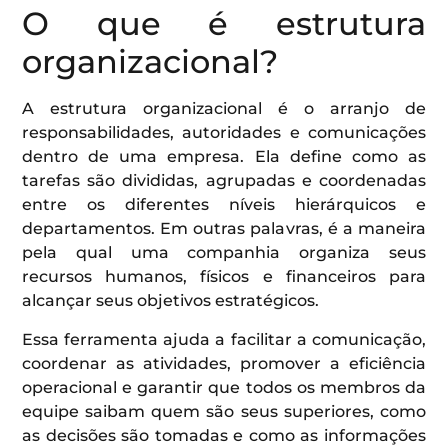
O que é estrutura
organizacional?
A estrutura organizacional é o arranjo de
responsabilidades, autoridades e comunicações
dentro de uma empresa. Ela define como as
tarefas são divididas, agrupadas e coordenadas
entre os diferentes níveis hierárquicos e
departamentos. Em outras palavras, é a maneira
pela qual uma companhia organiza seus
recursos humanos, físicos e financeiros para
alcançar seus objetivos estratégicos.
Essa ferramenta ajuda a facilitar a comunicação,
coordenar as atividades, promover a eficiência
operacional e garantir que todos os membros da
equipe saibam quem são seus superiores, como
as decisões são tomadas e como as informações