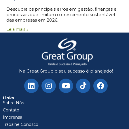
Descubra os principais erros em gestão, finanças e
processos que limitam o crescimento sustentável
das empresas em 2026.
Leia mais »
Na Great Group o seu sucesso é planejado!
Links
Sobre Nós
Contato
Imprensa
Trabalhe Conosco