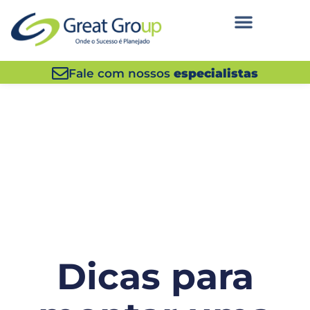
Fale com nossos
especialistas
Dicas para