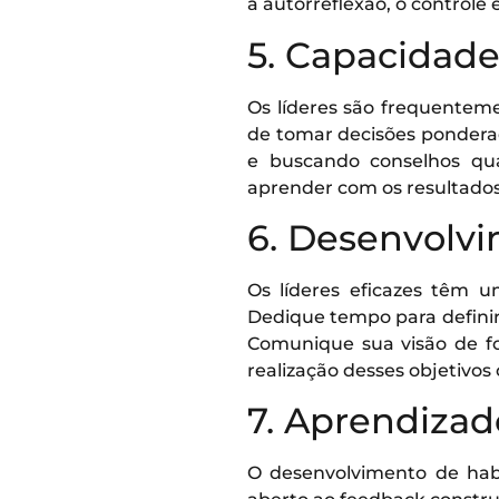
a autorreflexão, o controle
5. Capacidad
Os líderes são frequentem
de tomar decisões pondera
e buscando conselhos qua
aprender com os resultado
6. Desenvolvi
Os líderes eficazes têm u
Dedique tempo para definir
Comunique sua visão de fo
realização desses objetivos
7. Aprendiza
O desenvolvimento de habi