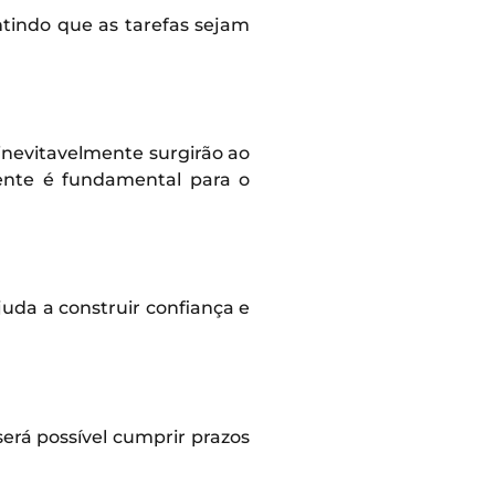
tindo que as tarefas sejam
 inevitavelmente surgirão ao
ente é fundamental para o
uda a construir confiança e
será possível cumprir prazos