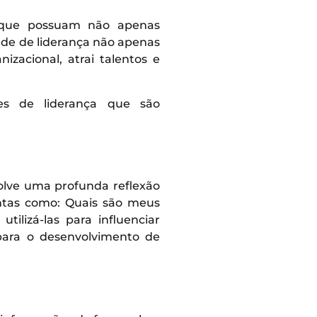
s que possuam não apenas
ade de liderança não apenas
zacional, atrai talentos e
des de liderança que são
volve uma profunda reflexão
untas como: Quais são meus
ilizá-las para influenciar
para o desenvolvimento de