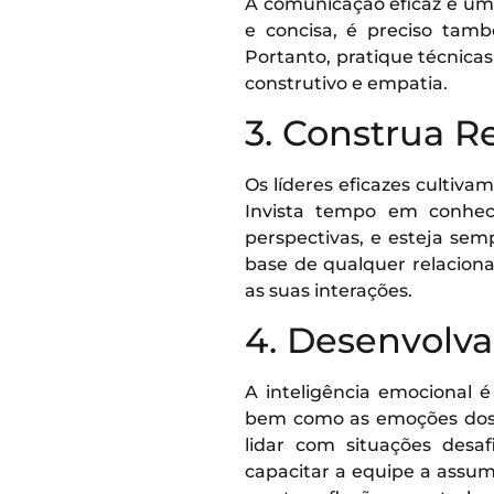
A comunicação eficaz é uma
e concisa, é preciso tam
Portanto, pratique técnica
construtivo e empatia.
3. Construa 
Os líderes eficazes cultiva
Invista tempo em conhec
perspectivas, e esteja sem
base de qualquer relacion
as suas interações.
4. Desenvolva
A inteligência emocional 
bem como as emoções dos o
lidar com situações desaf
capacitar a equipe a assum