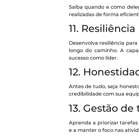
Saiba quando e como deleg
realizadas de forma eficien
11. Resiliência
Desenvolva resiliência para
longo do caminho. A capa
sucesso como líder.
12. Honestida
Antes de tudo, seja honest
credibilidade com sua equi
13. Gestão de
Aprenda a priorizar tarefas
e a manter o foco nas ativi