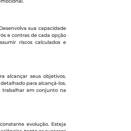
emocional.
 Desenvolva sua capacidade
ós e contras de cada opção
sumir riscos calculados e
a alcançar seus objetivos.
detalhado para alcançá-los.
a trabalhar em conjunto na
constante evolução. Esteja