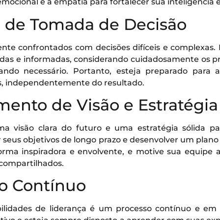
 emocional e a empatia para fortalecer sua inteligência 
e de Tomada de Decisão
ente confrontados com decisões difíceis e complexas.
das e informadas, considerando cuidadosamente os pr
ndo necessário. Portanto, esteja preparado para as
s, independentemente do resultado.
mento de Visão e Estratégia
ma visão clara do futuro e uma estratégia sólida par
 seus objetivos de longo prazo e desenvolver um plano 
rma inspiradora e envolvente, e motive sua equipe 
 compartilhados.
do Contínuo
lidades de liderança é um processo contínuo e em 