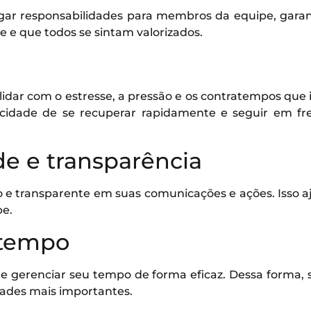
ar responsabilidades para membros da equipe, garan
te e que todos se sintam valorizados.
 lidar com o estresse, a pressão e os contratempos que
cidade de se recuperar rapidamente e seguir em fr
de e transparência
o e transparente em suas comunicações e ações. Isso aj
pe.
 tempo
 e gerenciar seu tempo de forma eficaz. Dessa forma, 
dades mais importantes.