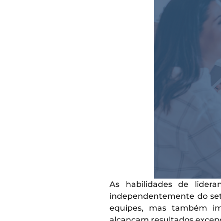
As habilidades de lide
independentemente do seto
equipes, mas também im
alcançam resultados excepc