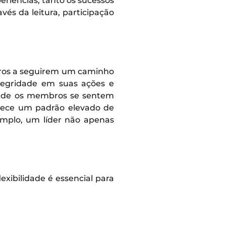
riências, tanto os sucessos
vés da leitura, participação
tros a seguirem um caminho
ntegridade em suas ações e
onde os membros se sentem
elece um padrão elevado de
emplo, um líder não apenas
xibilidade é essencial para