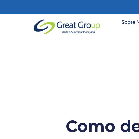
Sobre 
Como de