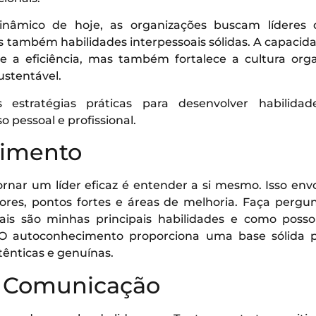
dinâmico de hoje, as organizações buscam lídere
 também habilidades interpessoais sólidas. A capacid
 a eficiência, mas também fortalece a cultura organi
ustentável.
s estratégias práticas para desenvolver habilida
 pessoal e profissional.
cimento
ornar um líder eficaz é entender a si mesmo. Isso en
alores, pontos fortes e áreas de melhoria. Faça perg
is são minhas principais habilidades e como posso ut
 O autoconhecimento proporciona uma base sólida 
tênticas e genuínas.
a Comunicação