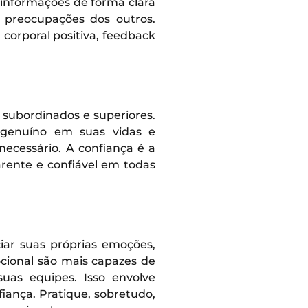
 informações de forma clara
 preocupações dos outros.
corporal positiva, feedback
, subordinados e superiores.
 genuíno em suas vidas e
necessário. A confiança é a
rente e confiável em todas
iar suas próprias emoções,
cional são mais capazes de
suas equipes. Isso envolve
iança. Pratique, sobretudo,