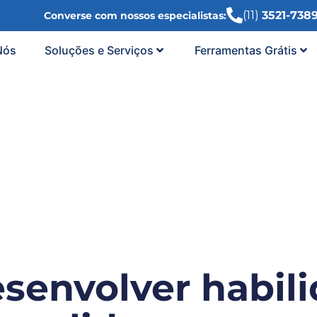
(11)
3521-738
Converse com nossos especialistas:
Nós
Soluções e Serviços
Ferramentas Grátis
senvolver habili