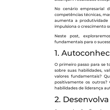
No cenário empresarial 
competências técnicas, mas
aumenta a produtividade e
impulsiona o crescimento s
Neste post, exploraremo
fundamentais para o sucesso
1. Autoconhe
O primeiro passo para se t
sobre suas habilidades, v
valores fundamentais? Qua
positivamente os outros?
habilidades de liderança au
2. Desenvolv