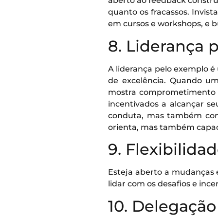
aberto ao feedback constru
quanto os fracassos. Invist
em cursos e workshops, e 
8. Liderança 
A liderança pelo exemplo 
de excelência. Quando um 
mostra comprometimento c
incentivados a alcançar s
conduta, mas também const
orienta, mas também capaci
9. Flexibilida
Esteja aberto a mudanças e
lidar com os desafios e inc
10. Delegação