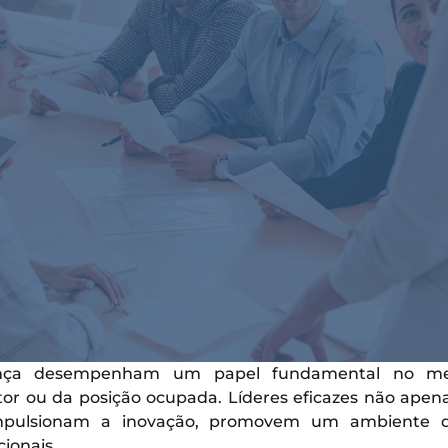
rança desempenham um papel fundamental no mer
r ou da posição ocupada. Líderes eficazes não apen
pulsionam a inovação, promovem um ambiente de 
ionais.