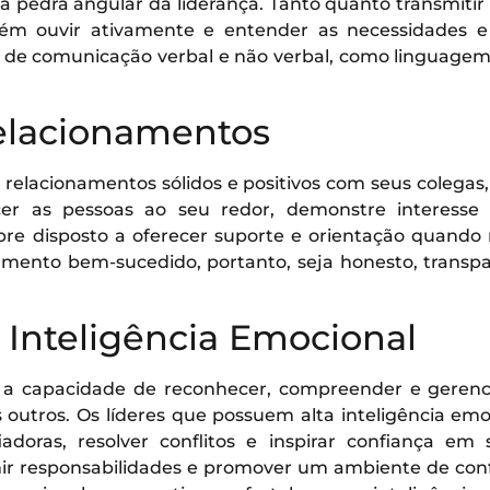
 pedra angular da liderança. Tanto quanto transmitir
bém ouvir ativamente e entender as necessidades e
s de comunicação verbal e não verbal, como linguagem 
Relacionamentos
m relacionamentos sólidos e positivos com seus colegas
er as pessoas ao seu redor, demonstre interesse
pre disposto a oferecer suporte e orientação quando 
amento bem-sucedido, portanto, seja honesto, transpa
 Inteligência Emocional
é a capacidade de reconhecer, compreender e gerenc
utros. Os líderes que possuem alta inteligência emo
iadoras, resolver conflitos e inspirar confiança em 
ir responsabilidades e promover um ambiente de conf