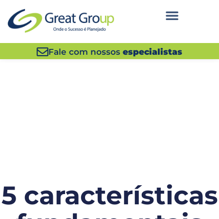
Fale com nossos
especialistas
5 características