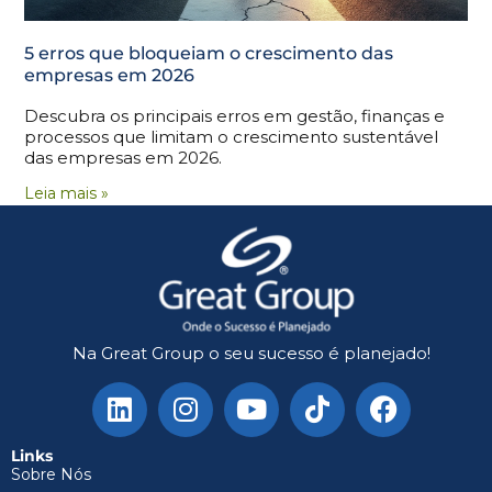
5 erros que bloqueiam o crescimento das
empresas em 2026
Descubra os principais erros em gestão, finanças e
processos que limitam o crescimento sustentável
das empresas em 2026.
Leia mais »
Na Great Group o seu sucesso é planejado!
Links
Sobre Nós