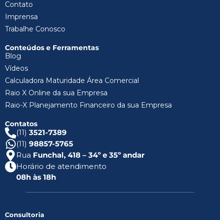
Contato
Imprensa
Trabalhe Conosco
Conteúdos e Ferramentas
Blog
Vídeos
Calculadora Maturidade Área Comercial
Raio X Online da sua Empresa
Raio-X Planejamento Financeiro da sua Empresa
Contatos
(11)
3521-7389
(11)
98857-5765
Rua
Funchal, 418 – 34º e 35º andar
Horário de atendimento
08h às 18h
Consultoria