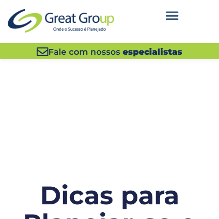
Fale com nossos
especialistas
Dicas para