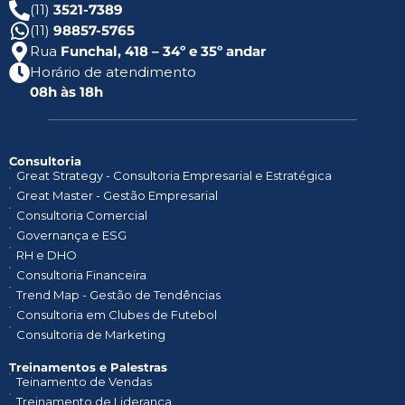
(11)
3521-7389
(11)
98857-5765
Rua
Funchal, 418 – 34º e 35º andar
Horário de atendimento
08h às 18h
Consultoria
Great Strategy - Consultoria Empresarial e Estratégica
Great Master - Gestão Empresarial
Consultoria Comercial
Governança e ESG
RH e DHO
Consultoria Financeira
Trend Map - Gestão de Tendências
Consultoria em Clubes de Futebol
Consultoria de Marketing
Treinamentos e Palestras​
Teinamento de Vendas
Treinamento de Liderança