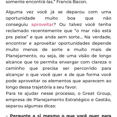
somente encontrá-las.” Francis Bacon.
Alguma vez você já se deparou com uma
oportunidade muito boa que não
conseguiu
aproveitar
? Ou talvez você tenha
reclamado recentemente que “o mar não está
pra peixe” e que anda sem sorte… Na verdade,
encontrar e aproveitar oportunidades depende
muito menos de sorte e muito mais de
Planejamento, ou seja, de uma visão de longo
alcance que te permita enxergar com clareza o
caminho que precisa ser percorrido para
alcançar o que você quer e de que forma você
pode aproveitar os elementos que aparecem ao
longo dessa trajetória a seu favor.
Para te ajudar nesse processo, o Great Group,
empresa de Planejamento Estratégico e Gestão,
separou algumas dicas:
–
Pergunte a si mesmo o que você quer para