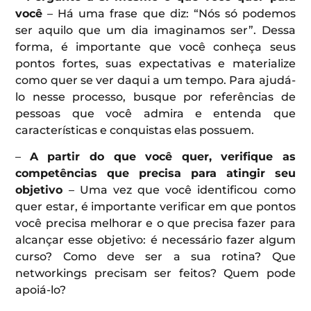
você
– Há uma frase que diz: “Nós só podemos
ser aquilo que um dia imaginamos ser”. Dessa
forma, é importante que você conheça seus
pontos fortes, suas expectativas e materialize
como quer se ver daqui a um tempo. Para ajudá-
lo nesse processo, busque por referências de
pessoas que você admira e entenda que
características e conquistas elas possuem.
–
A partir do que você quer, verifique as
competências que precisa para atingir seu
objetivo
– Uma vez que você identificou como
quer estar, é importante verificar em que pontos
você precisa melhorar e o que precisa fazer para
alcançar esse objetivo: é necessário fazer algum
curso? Como deve ser a sua rotina? Que
networkings precisam ser feitos? Quem pode
apoiá-lo?