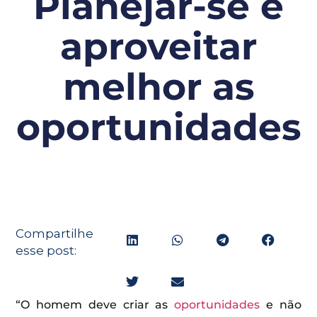
Planejar-se e
aproveitar
melhor as
oportunidades
Compartilhe
esse post:
“O homem deve criar as
oportunidades
e não