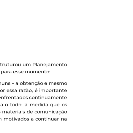
estruturou um Planejamento
as para esse momento:
omuns – a obtenção e mesmo
r essa razão, é importante
os enfrentados continuamente
ra o todo; à medida que os
mo materiais de comunicação
am motivados a continuar na