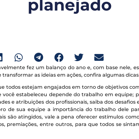
planejado
ovavelmente fez um balanço do ano e, com base nele, 
e transformar as ideias em ações, confira algumas dic
 que todos estejam engajados em torno de objetivos c
 você estabeleceu depende do trabalho em equipe; po
des e atribuições dos profissionais, saiba dos desafi
o de sua equipe a importância do trabalho dele pa
obais são atingidos, vale a pena oferecer estímulos co
os, premiações, entre outros, para que todos se sint