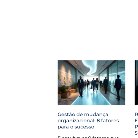
Gestão de mudança
R
organizacional: 8 fatores
E
para o sucesso
P
S