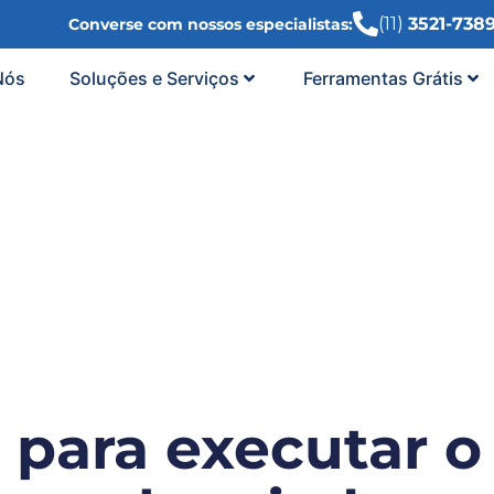
(11)
3521-738
Converse com nossos especialistas:
Nós
Soluções e Serviços
Ferramentas Grátis
 para executar o