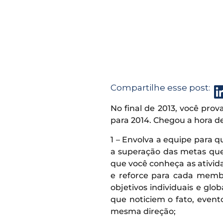
Compartilhe esse post:
No final de 2013, você pr
para 2014. Chegou a hora d
1 – Envolva a equipe para
a superação das metas que
que você conheça as ativida
e reforce para cada membr
objetivos individuais e gl
que noticiem o fato, event
mesma direção;