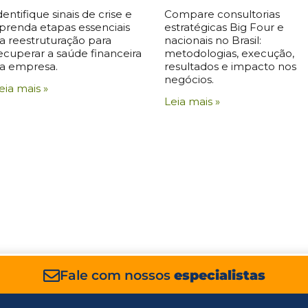
dentifique sinais de crise e
Compare consultorias
prenda etapas essenciais
estratégicas Big Four e
a reestruturação para
nacionais no Brasil:
ecuperar a saúde financeira
metodologias, execução,
a empresa.
resultados e impacto nos
negócios.
eia mais »
Leia mais »
Fale com nossos
especialistas