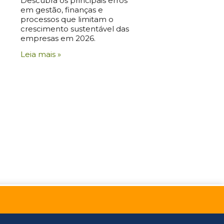
Descubra os principais erros
em gestão, finanças e
processos que limitam o
crescimento sustentável das
empresas em 2026.
Leia mais »