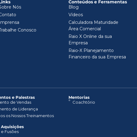
Links
Conteúdos e Ferramentas
Sobre Nós
Blog
Contato
Vídeos
Imprensa
Calculadora Maturidade
Área Comercial
Trabalhe Conosco
Raio X Online da sua
Empresa
Raio-X Planejamento
Financeiro da sua Empresa
ntos e Palestras​
Mentorias
ento de Vendas
Coachtório
mento de Liderança
dos os Nossos Treinamentos
 Aquisições
 e Fusões