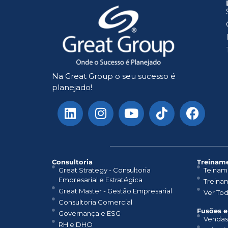
Na Great Group o seu sucesso é
planejado!
Consultoria
Treiname
Great Strategy - Consultoria
Teinam
Empresarial e Estratégica
Treina
Great Master - Gestão Empresarial
Ver To
Consultoria Comercial
Fusões e
Governança e ESG
Vendas
RH e DHO